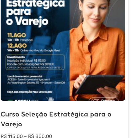
Curso Seleção Estratégica para o
Varejo
Price
R$
115,00
–
R$
300,00