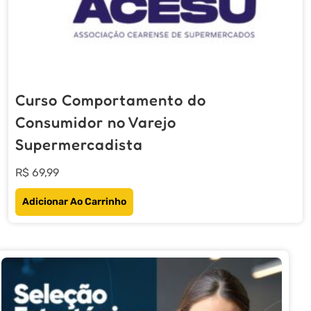
Curso Comportamento do
Consumidor no Varejo
Supermercadista
R$
69,99
Adicionar Ao Carrinho