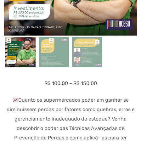
Price
R$
100,00
–
R$
150,00
range:
Quanto os supermercados poderiam ganhar se
R$ 100,00
diminuíssem perdas por fatores como quebras, erros e
through
R$ 150,00
gerenciamento inadequado do estoque? Venha
descobrir o poder das Técnicas Avançadas de
Prevenção de Perdas e como aplicá-las para ter