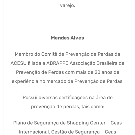
varejo.
Mendes Alves
Membro do Comitê de Prevenção de Perdas da
ACESU filiada a ABRAPPE Associação Brasileira de
Prevenção de Perdas com mais de 20 anos de
experiência no mercado de Prevenção de Perdas.
Possui diversas certificações na área de
prevenção de perdas, tais como:
Plano de Segurança de Shopping Center – Ceas
Internacional, Gestão de Segurança – Ceas