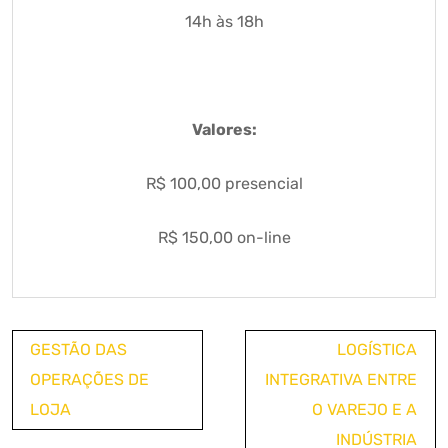
14h às 18h
Valores:
R$ 100,00 presencial
R$ 150,00 on-line
Navegação
GESTÃO DAS
LOGÍSTICA
de
OPERAÇÕES DE
INTEGRATIVA ENTRE
Post
LOJA
O VAREJO E A
INDÚSTRIA