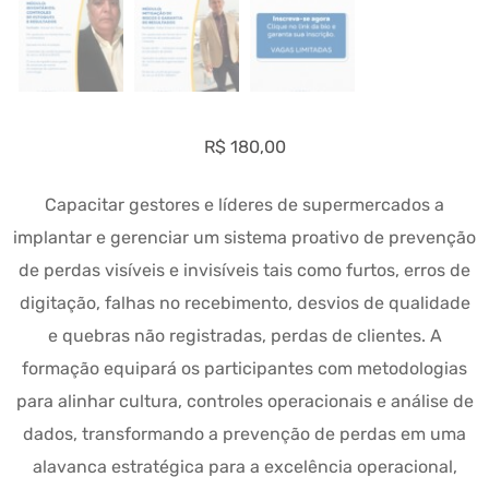
R$
180,00
Capacitar gestores e líderes de supermercados a
implantar e gerenciar um sistema proativo de prevenção
de perdas visíveis e invisíveis tais como furtos, erros de
digitação, falhas no recebimento, desvios de qualidade
e quebras não registradas, perdas de clientes. A
formação equipará os participantes com metodologias
para alinhar cultura, controles operacionais e análise de
dados, transformando a prevenção de perdas em uma
alavanca estratégica para a excelência operacional,