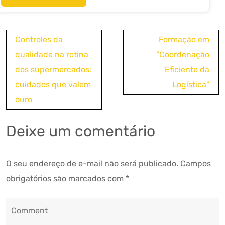
Navegação
Controles da
Formação em
de
qualidade na rotina
“Coordenação
Post
dos supermercados:
Eficiente da
cuidados que valem
Logística”
ouro
Deixe um comentário
O seu endereço de e-mail não será publicado.
Campos
obrigatórios são marcados com
*